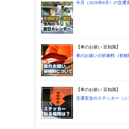
今月（2026年8月）の交
【車のお祓い 豆知識】
車のお祓いの祈祷料（初穂
【車のお祓い 豆知識】
交通安全のステッカー（シ