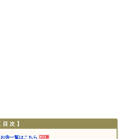
 目 次 】
・お寺一覧はこちら