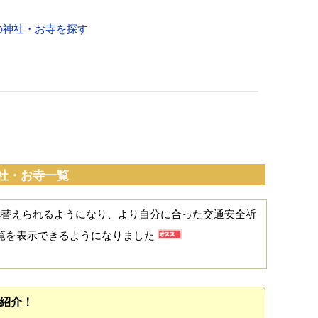
の神社・お寺を探す
社・お寺一覧
べ替えられるようになり、より自分に合った交通安全祈
覧を表示できるようになりました
紹介！