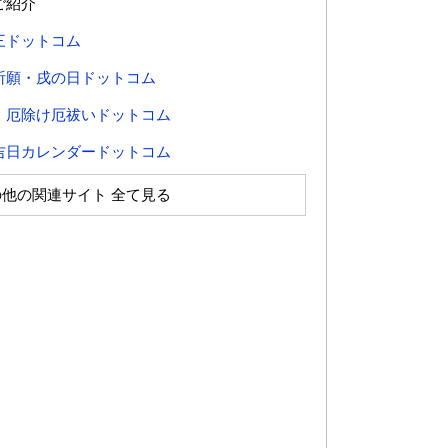
ご紹介
三ドットコム
祈願・戌の日ドットコム
・厄除け厄祓いドットコム
吉日カレンダードットコム
の他の関連サイト 全て見る