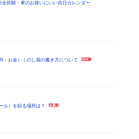
通安全祈願・車のお祓いにいい吉日カレンダー
料・お金）｜のし袋の書き方について
ール）を貼る場所は？