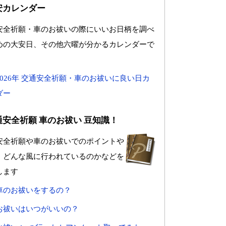
安カレンダー
安全祈願・車のお祓いの際にいいお日柄を調べ
めの大安日、その他六曜が分かるカレンダーで
2026年 交通安全祈願・車のお祓いに良い日カ
ダー
通安全祈願 車のお祓い 豆知識！
安全祈願や車のお祓いでのポイントや
、どんな風に行われているのかなどを
します
車のお祓いをするの？
お祓いはいつがいいの？