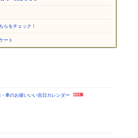
ちらをチェック！
ケート
祈願・車のお祓いいい吉日カレンダー