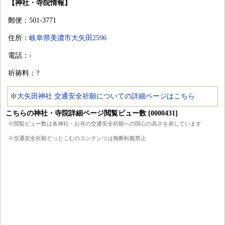
【神社・寺院情報】
郵便：501-3771
住所：
岐阜県美濃市大矢田2596
電話：
-
祈祷料：?
※
大矢田神社 交通安全祈願についての詳細ページはこちら
こちらの神社・寺院詳細ページ閲覧ビュー数 [0000431]
※閲覧ビュー数は各神社・お寺の交通安全祈願への関心の高さを表しています
※交通安全祈願どっとこむのコンテンツは無断転載禁止