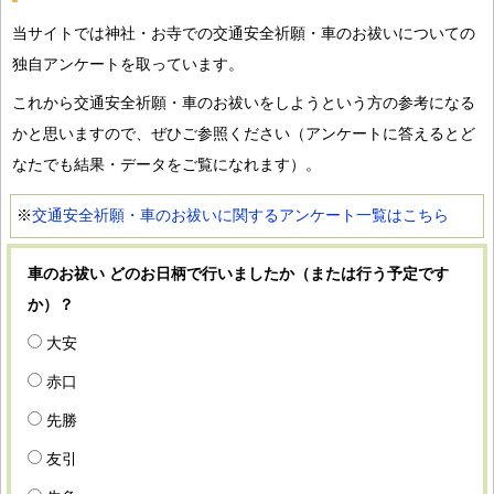
当サイトでは神社・お寺での交通安全祈願・車のお祓いについての
独自アンケートを取っています。
これから交通安全祈願・車のお祓いをしようという方の参考になる
かと思いますので、ぜひご参照ください（アンケートに答えるとど
なたでも結果・データをご覧になれます）。
※
交通安全祈願・車のお祓いに関するアンケート一覧はこちら
車のお祓い どのお日柄で行いましたか（または行う予定です
か）？
大安
赤口
先勝
友引