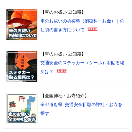
【車のお祓い 豆知識】
車のお祓いの祈祷料（初穂料・お金）｜の
し袋の書き方について
【車のお祓い 豆知識】
交通安全のステッカー（シール）を貼る場
所は？
【全国神社・お寺紹介】
全都道府県 交通安全祈願の神社・お寺を
探す