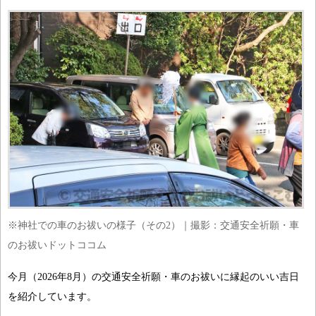
※神社での車のお祓いの様子（その2）｜撮影：交通安全祈願・車
のお祓いドットココム
今月（2026年8月）の交通安全祈願・車のお祓いに縁起のいい吉日
を紹介しています。