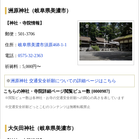
洲原神社（岐阜県美濃市）
【神社・寺院情報】
郵便：501-3706
住所：
岐阜県美濃市須原468-1-1
電話：
0575-32-2363
祈祷料：5,000円〜
※
洲原神社 交通安全祈願についての詳細ページはこちら
こちらの神社・寺院詳細ページ閲覧ビュー数 [0000987]
※閲覧ビュー数は各神社・お寺の交通安全祈願への関心の高さを表しています
※交通安全祈願どっとこむのコンテンツは無断転載禁止
大矢田神社（岐阜県美濃市）