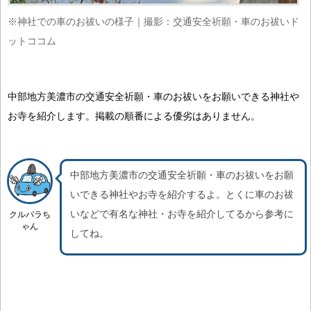
※神社での車のお祓いの様子｜撮影：交通安全祈願・車のお祓いド
ットココム
中部地方美濃市の交通安全祈願・車のお祓いをお願いできる神社や
お寺を紹介します。掲載の順番による優劣はありません。
中部地方美濃市の交通安全祈願・車のお祓いをお願
いできる神社やお寺を紹介するよ。
とくに車のお祓
いなどで有名な神社・お寺を紹介
してるから参考に
クルパラち
ゃん
してね。