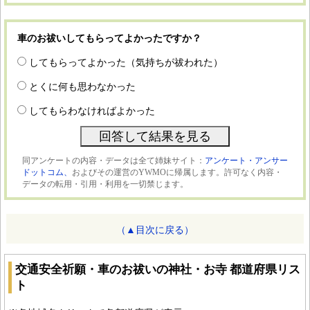
車のお祓いしてもらってよかったですか？
してもらってよかった（気持ちが祓われた）
とくに何も思わなかった
してもらわなければよかった
同アンケートの内容・データは全て姉妹サイト：
アンケート・アンサー
ドットコム、
およびその運営のYWMOに帰属します。許可なく内容・
データの転用・引用・利用を一切禁じます。
（▲目次に戻る）
交通安全祈願・車のお祓いの神社・お寺 都道府県リス
ト