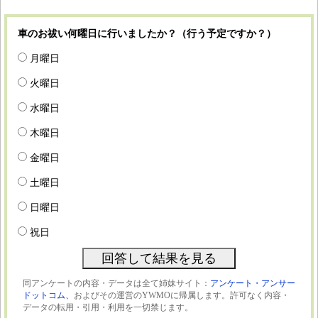
車のお祓い何曜日に行いましたか？（行う予定ですか？）
月曜日
火曜日
水曜日
木曜日
金曜日
土曜日
日曜日
祝日
同アンケートの内容・データは全て姉妹サイト：
アンケート・アンサー
ドットコム、
およびその運営のYWMOに帰属します。許可なく内容・
データの転用・引用・利用を一切禁じます。