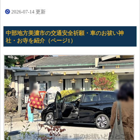
2026-07-14
更新
中部地方美濃市の交通安全祈願・車のお祓い神
社・お寺を紹介（ページ1）