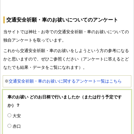
交通安全祈願・車のお祓いについてのアンケート
当サイトでは神社・お寺での交通安全祈願・車のお祓いについての
独自アンケートを取っています。
これから交通安全祈願・車のお祓いをしようという方の参考になる
かと思いますので、ぜひご参照ください（アンケートに答えるとど
なたでも結果・データをご覧になれます）。
※
交通安全祈願・車のお祓いに関するアンケート一覧はこちら
車のお祓い どのお日柄で行いましたか（または行う予定です
か）？
大安
赤口