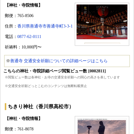
【神社・寺院情報】
郵便：765-8506
住所：
香川県善通寺市善通寺町3-3-1
電話：
0877-62-0111
祈祷料：10,000円〜
※
善通寺 交通安全祈願についての詳細ページはこちら
こちらの神社・寺院詳細ページ閲覧ビュー数 [0002811]
※閲覧ビュー数は各神社・お寺の交通安全祈願への関心の高さを表しています
※交通安全祈願どっとこむのコンテンツは無断転載禁止
ちきり神社（香川県高松市）
【神社・寺院情報】
郵便：761-8078