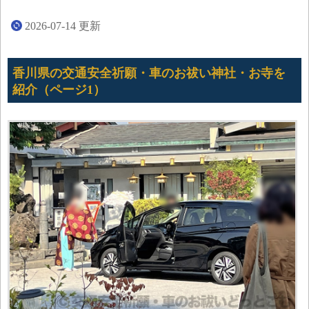
2026-07-14
更新
香川県の交通安全祈願・車のお祓い神社・お寺を
紹介（ページ1）