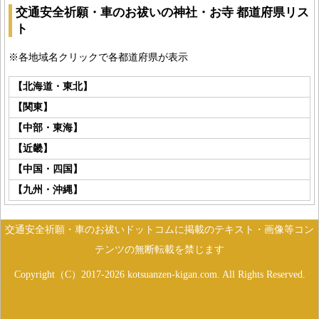
交通安全祈願・車のお祓いの神社・お寺 都道府県リス
ト
※各地域名クリックで各都道府県が表示
【北海道・東北】
【関東】
【中部・東海】
【近畿】
【中国・四国】
【九州・沖縄】
交通安全祈願・車のお祓いドットコムに掲載のテキスト・画像等コン
テンツの無断転載を禁じます
Copyright（C）2017-2026 kotsuanzen-kigan.com. All Rights Reserved.