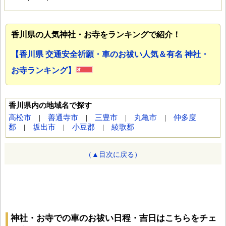
香川県の人気神社・お寺をランキングで紹介！
【香川県 交通安全祈願・車のお祓い人気＆有名 神社・
お寺ランキング】
香川県内の地域名で探す
高松市
|
善通寺市
|
三豊市
|
丸亀市
|
仲多度
郡
|
坂出市
|
小豆郡
|
綾歌郡
（▲目次に戻る）
神社・お寺での車のお祓い日程・吉日はこちらをチェ