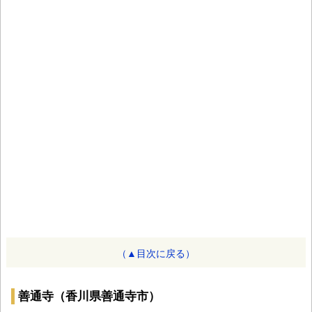
（▲目次に戻る）
善通寺（香川県善通寺市）