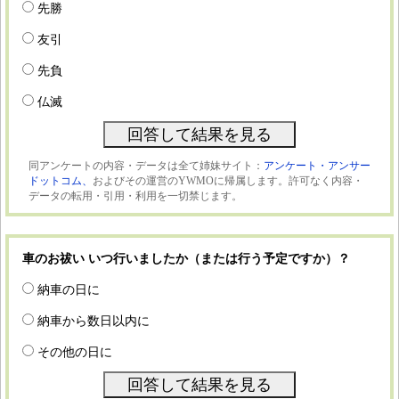
先勝
友引
先負
仏滅
同アンケートの内容・データは全て姉妹サイト：
アンケート・アンサー
ドットコム、
およびその運営のYWMOに帰属します。許可なく内容・
データの転用・引用・利用を一切禁じます。
車のお祓い いつ行いましたか（または行う予定ですか）？
納車の日に
納車から数日以内に
その他の日に