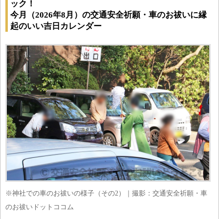
ック！
今月（2026年8月）の交通安全祈願・車のお祓いに縁
起のいい吉日カレンダー
※神社での車のお祓いの様子（その2）｜撮影：交通安全祈願・車
のお祓いドットココム