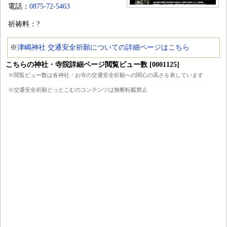
電話：
0875-72-5463
祈祷料：?
※
津嶋神社 交通安全祈願についての詳細ページはこちら
こちらの神社・寺院詳細ページ閲覧ビュー数 [0001125]
※閲覧ビュー数は各神社・お寺の交通安全祈願への関心の高さを表しています
※交通安全祈願どっとこむのコンテンツは無断転載禁止