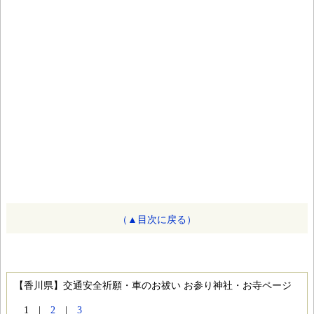
（▲目次に戻る）
【香川県】交通安全祈願・車のお祓い お参り神社・お寺ページ
1 |
2
|
3