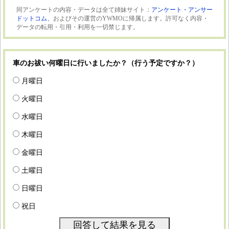
同アンケートの内容・データは全て姉妹サイト：
アンケート・アンサー
ドットコム、
およびその運営のYWMOに帰属します。許可なく内容・
データの転用・引用・利用を一切禁じます。
車のお祓い何曜日に行いましたか？（行う予定ですか？）
月曜日
火曜日
水曜日
木曜日
金曜日
土曜日
日曜日
祝日