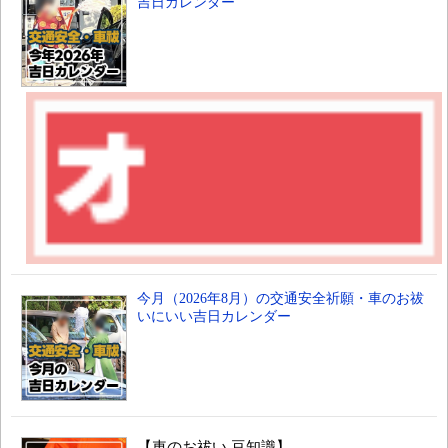
吉日カレンダー
今月（2026年8月）の交通安全祈願・車のお祓
いにいい吉日カレンダー
【車のお祓い 豆知識】