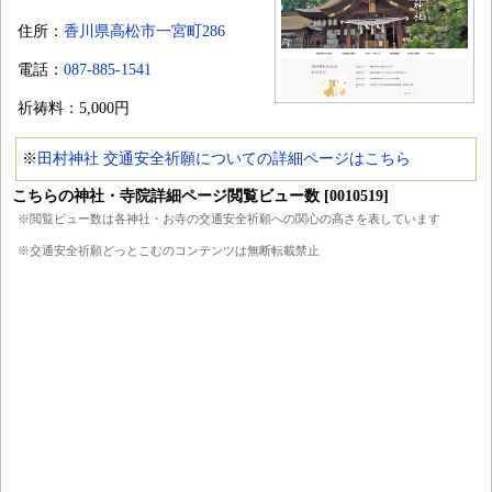
住所：
香川県高松市一宮町286
電話：
087-885-1541
祈祷料：5,000円
※
田村神社 交通安全祈願についての詳細ページはこちら
こちらの神社・寺院詳細ページ閲覧ビュー数 [0010519]
※閲覧ビュー数は各神社・お寺の交通安全祈願への関心の高さを表しています
※交通安全祈願どっとこむのコンテンツは無断転載禁止