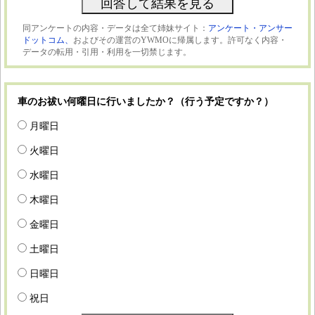
同アンケートの内容・データは全て姉妹サイト：
アンケート・アンサー
ドットコム、
およびその運営のYWMOに帰属します。許可なく内容・
データの転用・引用・利用を一切禁じます。
車のお祓い何曜日に行いましたか？（行う予定ですか？）
月曜日
火曜日
水曜日
木曜日
金曜日
土曜日
日曜日
祝日