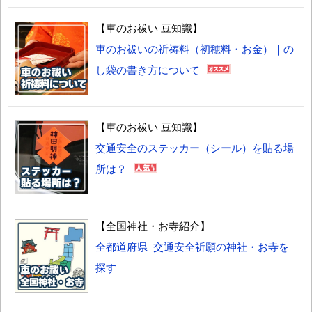
【車のお祓い 豆知識】
車のお祓いの祈祷料（初穂料・お金）｜の
し袋の書き方について
【車のお祓い 豆知識】
交通安全のステッカー（シール）を貼る場
所は？
【全国神社・お寺紹介】
全都道府県 交通安全祈願の神社・お寺を
探す