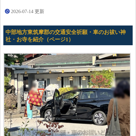
2026-07-14
更新
中部地方東筑摩郡の交通安全祈願・車のお祓い神
社・お寺を紹介（ページ1）