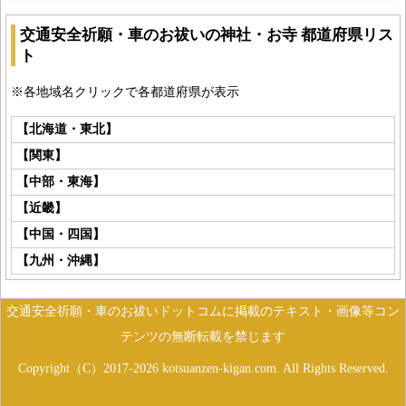
交通安全祈願・車のお祓いの神社・お寺 都道府県リス
ト
※各地域名クリックで各都道府県が表示
【北海道・東北】
【関東】
【中部・東海】
【近畿】
【中国・四国】
【九州・沖縄】
交通安全祈願・車のお祓いドットコムに掲載のテキスト・画像等コン
テンツの無断転載を禁じます
Copyright（C）2017-2026 kotsuanzen-kigan.com. All Rights Reserved.