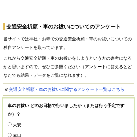
交通安全祈願・車のお祓いについてのアンケート
当サイトでは神社・お寺での交通安全祈願・車のお祓いについての
独自アンケートを取っています。
これから交通安全祈願・車のお祓いをしようという方の参考になる
かと思いますので、ぜひご参照ください（アンケートに答えるとど
なたでも結果・データをご覧になれます）。
※
交通安全祈願・車のお祓いに関するアンケート一覧はこちら
車のお祓い どのお日柄で行いましたか（または行う予定です
か）？
大安
赤口