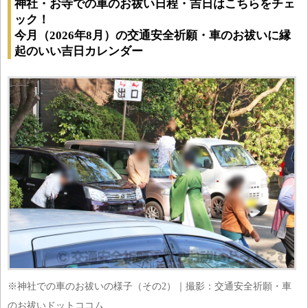
神社・お寺での車のお祓い日程・吉日はこちらをチェ
ック！
今月（2026年8月）の交通安全祈願・車のお祓いに縁
起のいい吉日カレンダー
※神社での車のお祓いの様子（その2）｜撮影：交通安全祈願・車
のお祓いドットココム