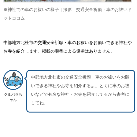
※神社での車のお祓いの様子｜撮影：交通安全祈願・車のお祓いド
ットココム
中部地方北杜市の交通安全祈願・車のお祓いをお願いできる神社や
お寺を紹介します。掲載の順番による優劣はありません。
中部地方北杜市の交通安全祈願・車のお祓いをお願
いできる神社やお寺を紹介するよ。
とくに車のお祓
いなどで有名な神社・お寺を紹介
してるから参考に
クルパラち
ゃん
してね。