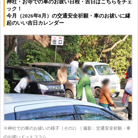
神社・お寺での車のお祓い日程・吉日はこちらをチェ
ック！
今月（2026年8月）の交通安全祈願・車のお祓いに縁
起のいい吉日カレンダー
※神社での車のお祓いの様子（その2）｜撮影：交通安全祈願・車
のお祓いドットココム