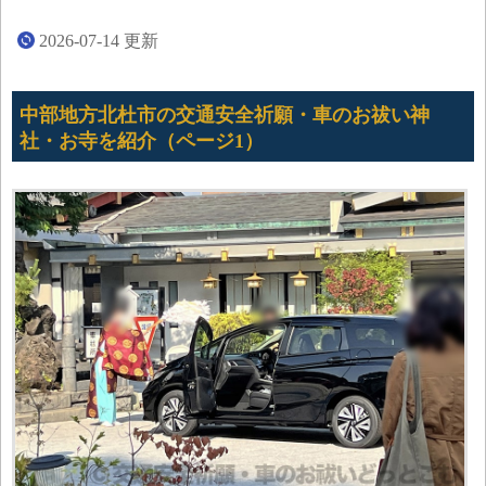
2026-07-14
更新
中部地方北杜市の交通安全祈願・車のお祓い神
社・お寺を紹介（ページ1）