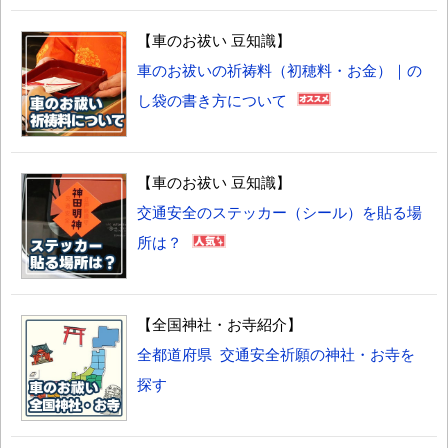
【車のお祓い 豆知識】
車のお祓いの祈祷料（初穂料・お金）｜の
し袋の書き方について
【車のお祓い 豆知識】
交通安全のステッカー（シール）を貼る場
所は？
【全国神社・お寺紹介】
全都道府県 交通安全祈願の神社・お寺を
探す