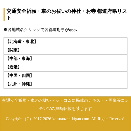
交通安全祈願・車のお祓いの神社・お寺 都道府県リス
ト
※各地域名クリックで各都道府県が表示
【北海道・東北】
【関東】
【中部・東海】
【近畿】
【中国・四国】
【九州・沖縄】
交通安全祈願・車のお祓いドットコムに掲載のテキスト・画像等コン
テンツの無断転載を禁じます
Copyright（C）2017-2026 kotsuanzen-kigan.com. All Rights Reserved.