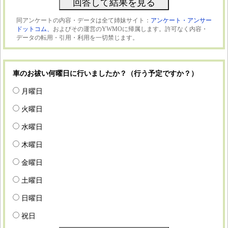
同アンケートの内容・データは全て姉妹サイト：
アンケート・アンサー
ドットコム、
およびその運営のYWMOに帰属します。許可なく内容・
データの転用・引用・利用を一切禁じます。
車のお祓い何曜日に行いましたか？（行う予定ですか？）
月曜日
火曜日
水曜日
木曜日
金曜日
土曜日
日曜日
祝日