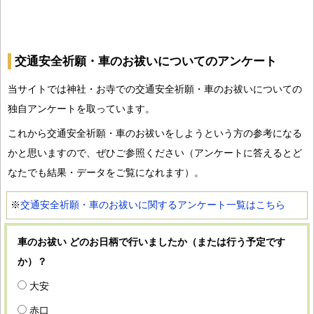
交通安全祈願・車のお祓いについてのアンケート
当サイトでは神社・お寺での交通安全祈願・車のお祓いについての
独自アンケートを取っています。
これから交通安全祈願・車のお祓いをしようという方の参考になる
かと思いますので、ぜひご参照ください（アンケートに答えるとど
なたでも結果・データをご覧になれます）。
※
交通安全祈願・車のお祓いに関するアンケート一覧はこちら
車のお祓い どのお日柄で行いましたか（または行う予定です
か）？
大安
赤口