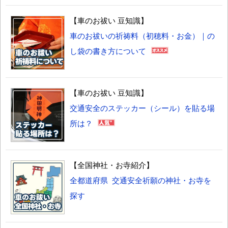
【車のお祓い 豆知識】
車のお祓いの祈祷料（初穂料・お金）｜の
し袋の書き方について
【車のお祓い 豆知識】
交通安全のステッカー（シール）を貼る場
所は？
【全国神社・お寺紹介】
全都道府県 交通安全祈願の神社・お寺を
探す