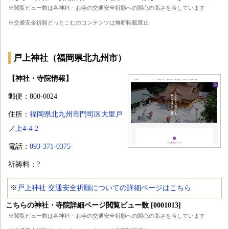
※閲覧ビュー数は各神社・お寺の交通安全祈願への関心の高さを表しています
※交通安全祈願どっとこむのコンテンツは無断転載禁止
戸上神社（福岡県北九州市）
【神社・寺院情報】
郵便：800-0024
住所：
福岡県北九州市門司区大里戸
ノ上4-4-2
電話：
093-371-0375
祈祷料：?
※
戸上神社 交通安全祈願についての詳細ページはこちら
こちらの神社・寺院詳細ページ閲覧ビュー数 [0001013]
※閲覧ビュー数は各神社・お寺の交通安全祈願への関心の高さを表しています