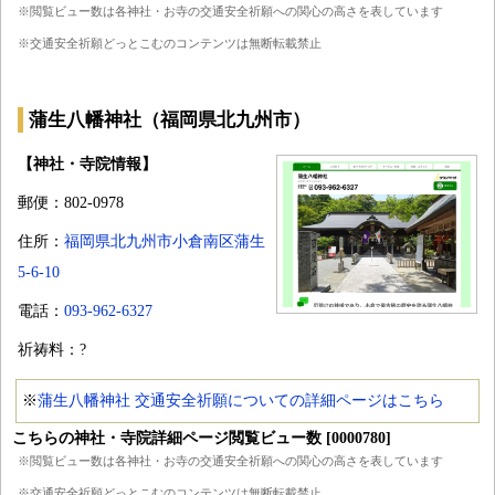
※閲覧ビュー数は各神社・お寺の交通安全祈願への関心の高さを表しています
※交通安全祈願どっとこむのコンテンツは無断転載禁止
蒲生八幡神社（福岡県北九州市）
【神社・寺院情報】
郵便：802-0978
住所：
福岡県北九州市小倉南区蒲生
5-6-10
電話：
093-962-6327
祈祷料：?
※
蒲生八幡神社 交通安全祈願についての詳細ページはこちら
こちらの神社・寺院詳細ページ閲覧ビュー数 [0000780]
※閲覧ビュー数は各神社・お寺の交通安全祈願への関心の高さを表しています
※交通安全祈願どっとこむのコンテンツは無断転載禁止