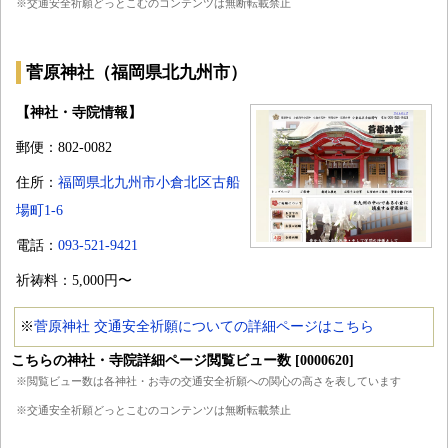
※交通安全祈願どっとこむのコンテンツは無断転載禁止
菅原神社（福岡県北九州市）
【神社・寺院情報】
郵便：802-0082
住所：
福岡県北九州市小倉北区古船
場町1-6
電話：
093-521-9421
祈祷料：5,000円〜
※
菅原神社 交通安全祈願についての詳細ページはこちら
こちらの神社・寺院詳細ページ閲覧ビュー数 [0000620]
※閲覧ビュー数は各神社・お寺の交通安全祈願への関心の高さを表しています
※交通安全祈願どっとこむのコンテンツは無断転載禁止