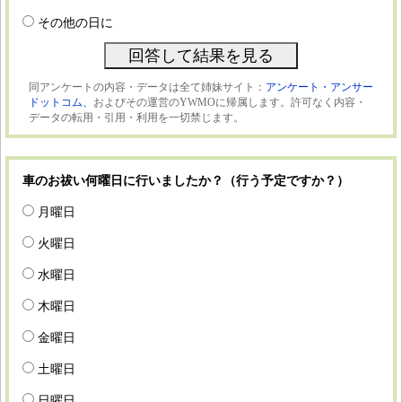
その他の日に
同アンケートの内容・データは全て姉妹サイト：
アンケート・アンサー
ドットコム、
およびその運営のYWMOに帰属します。許可なく内容・
データの転用・引用・利用を一切禁じます。
車のお祓い何曜日に行いましたか？（行う予定ですか？）
月曜日
火曜日
水曜日
木曜日
金曜日
土曜日
日曜日