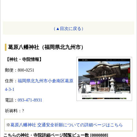
（▲目次に戻る）
葛原八幡神社（福岡県北九州市）
【神社・寺院情報】
郵便：800-0251
住所：
福岡県北九州市小倉南区葛原
4-3-1
電話：
093-471-8931
祈祷料：?
※
葛原八幡神社 交通安全祈願についての詳細ページはこちら
こちらの神社・寺院詳細ページ閲覧ビュー数 [0000808]