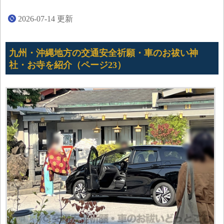
2026-07-14
更新
九州・沖縄地方の交通安全祈願・車のお祓い神
社・お寺を紹介（ページ23）