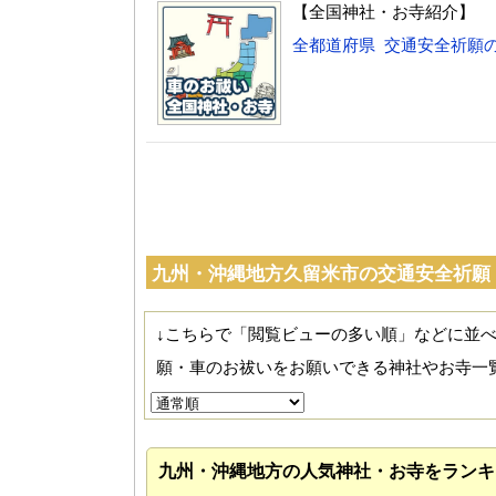
【全国神社・お寺紹介】
全都道府県 交通安全祈願
九州・沖縄地方久留米市の交通安全祈願
↓こちらで「閲覧ビューの多い順」などに並
願・車のお祓いをお願いできる神社やお寺一
九州・沖縄地方の人気神社・お寺をランキ