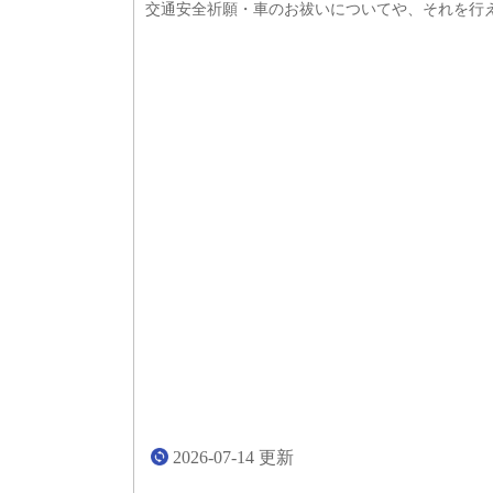
交通安全祈願・車のお祓いについてや、それを行
2026-07-14
更新