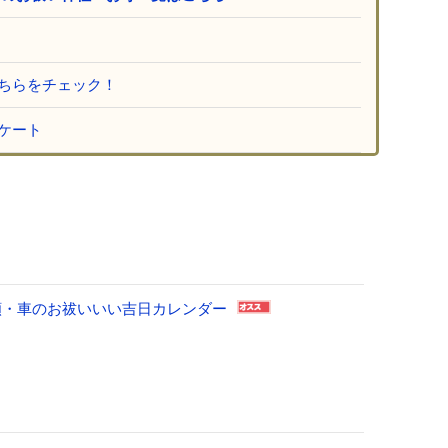
ちらをチェック！
ケート
祈願・車のお祓いいい吉日カレンダー