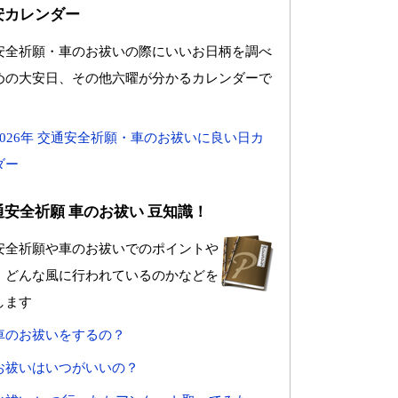
安カレンダー
安全祈願・車のお祓いの際にいいお日柄を調べ
めの大安日、その他六曜が分かるカレンダーで
2026年 交通安全祈願・車のお祓いに良い日カ
ダー
通安全祈願 車のお祓い 豆知識！
安全祈願や車のお祓いでのポイントや
、どんな風に行われているのかなどを
します
車のお祓いをするの？
お祓いはいつがいいの？