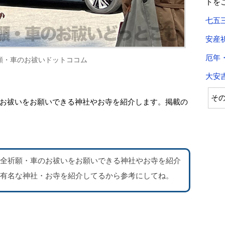
トを
七五
安産
厄年
願・車のお祓いドットココム
大安
そ
お祓いをお願いできる神社やお寺を紹介します。掲載の
全祈願・車のお祓いをお願いできる神社やお寺を紹介
有名な神社・お寺を紹介
してるから参考にしてね。