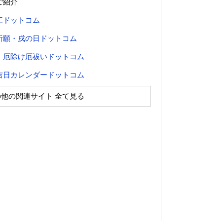
ご紹介
三ドットコム
祈願・戌の日ドットコム
・厄除け厄祓いドットコム
吉日カレンダードットコム
の他の関連サイト 全て見る