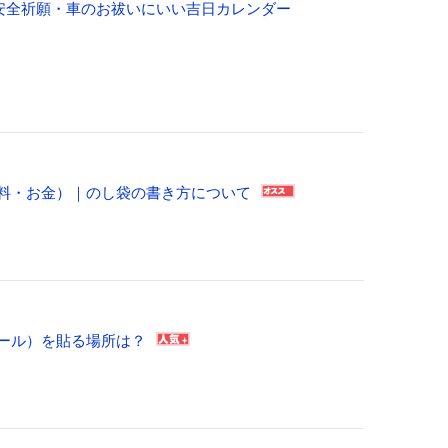
通安全祈願・車のお祓いにいい吉日カレンダー
料・お金）｜のし袋の書き方について
ール）を貼る場所は？