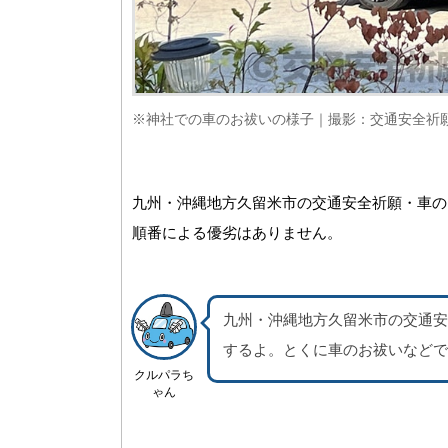
※神社での車のお祓いの様子｜撮影：交通安全祈
九州・沖縄地方久留米市の交通安全祈願・車の
順番による優劣はありません。
九州・沖縄地方久留米市の交通安
するよ。
とくに車のお祓いなどで
クルパラち
ゃん