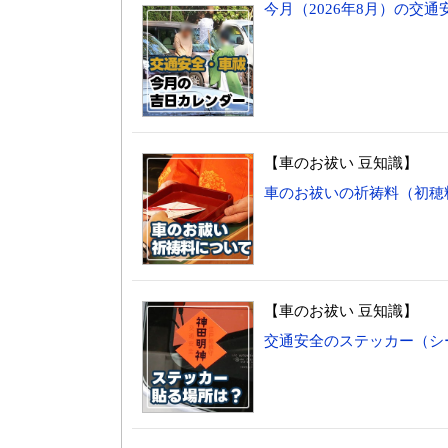
今月（2026年8月）の交
【車のお祓い 豆知識】
車のお祓いの祈祷料（初穂
【車のお祓い 豆知識】
交通安全のステッカー（シ