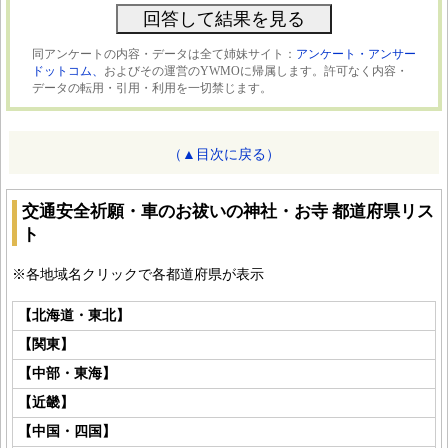
同アンケートの内容・データは全て姉妹サイト：
アンケート・アンサー
ドットコム、
およびその運営のYWMOに帰属します。許可なく内容・
データの転用・引用・利用を一切禁じます。
（▲目次に戻る）
交通安全祈願・車のお祓いの神社・お寺 都道府県リス
ト
※各地域名クリックで各都道府県が表示
【北海道・東北】
【関東】
【中部・東海】
【近畿】
【中国・四国】