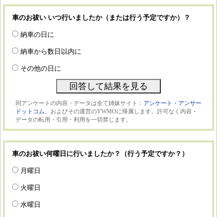
車のお祓い いつ行いましたか（または行う予定ですか）？
納車の日に
納車から数日以内に
その他の日に
同アンケートの内容・データは全て姉妹サイト：
アンケート・アンサー
ドットコム、
およびその運営のYWMOに帰属します。許可なく内容・
データの転用・引用・利用を一切禁じます。
車のお祓い何曜日に行いましたか？（行う予定ですか？）
月曜日
火曜日
水曜日