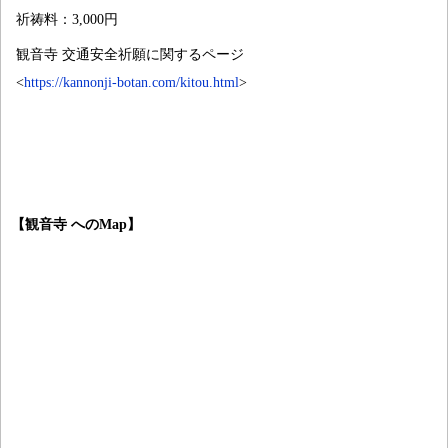
祈祷料：3,000円
観音寺 交通安全祈願に関するページ
<
https://kannonji-botan.com/kitou.html
>
【観音寺 へのMap】