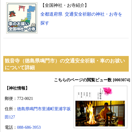
【全国神社・お寺紹介】
全都道府県 交通安全祈願の神社・お寺を
探す
観音寺（徳島県鳴門市）の交通安全祈願・車のお祓い
について詳細
こちらのページの閲覧ビュー数 [0003074]
【神社情報】
郵便：772-0021
住所：
徳島県鳴門市里浦町里浦字坂
田127
電話：
088-686-3953