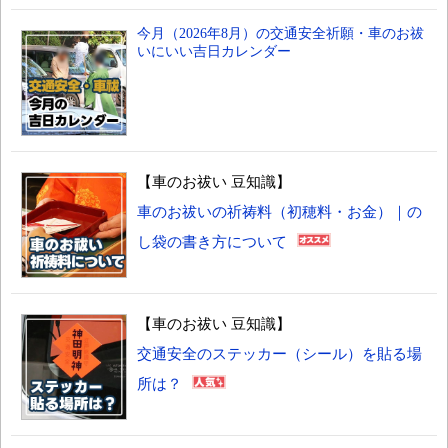
今月（2026年8月）の交通安全祈願・車のお祓
いにいい吉日カレンダー
【車のお祓い 豆知識】
車のお祓いの祈祷料（初穂料・お金）｜の
し袋の書き方について
【車のお祓い 豆知識】
交通安全のステッカー（シール）を貼る場
所は？