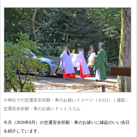
※神社での交通安全祈願・車のお祓いイメージ（その2）｜撮影：
交通安全祈願・車のお祓いドットココム
今月（2026年8月）の交通安全祈願・車のお祓いに縁起のいい吉日
を紹介しています。