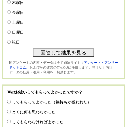
木曜日
金曜日
土曜日
日曜日
祝日
同アンケートの内容・データは全て姉妹サイト：
アンケート・アンサー
ドットコム、
およびその運営のYWMOに帰属します。許可なく内容・
データの転用・引用・利用を一切禁じます。
車のお祓いしてもらってよかったですか？
してもらってよかった（気持ちが祓われた）
とくに何も思わなかった
してもらわなければよかった